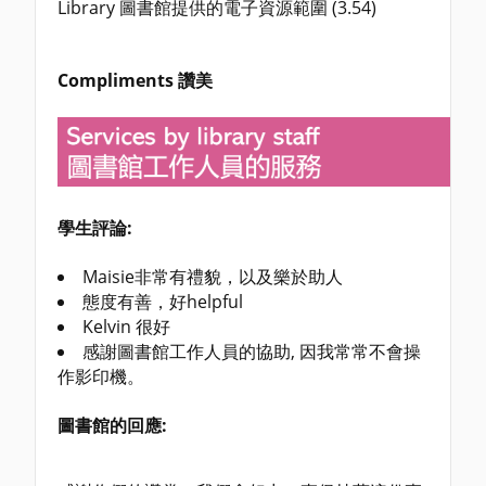
Library 圖書館提供的電子資源範圍 (3.54)
Compliments 讚美
學生評論:
Maisie非常有禮貌，以及樂於助人
態度有善，好helpful
Kelvin 很好
感謝圖書館工作人員的協助, 因我常常不會操
作影印機。
圖書館的回應: