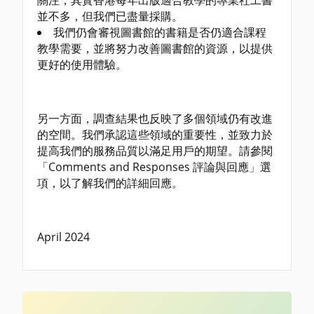
關注，其實香港每年出版適合教學的專業社工書
並不多，但我們已盡量採購。
我們仍會審視圖書館的書籍是否仍適合課程
教學需要，並將努力改善圖書館的資源，以提供
更好的使用體驗。
另一方面，調查結果也反映了多個領域仍有改進
的空間。我們承認這些領域的重要性，並致力於
提高我們的服務品質以滿足用戶的期望。請參閱
「Comments and Responses 評論與回應」選
項，以了解我們的詳細回應。
April 2024