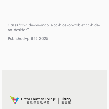
class=”cc-hide-on-mobile cc-hide-on-tablet cc-hide-
on-desktop”
Published
April 16, 2025