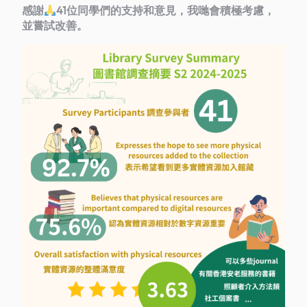
感謝
41位同學們的支持和意見，我哋會積極考慮，
並嘗試改善。