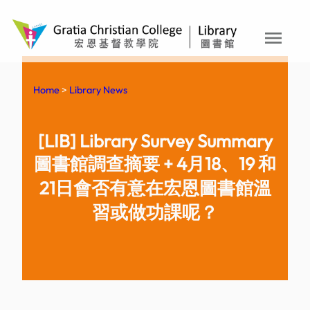
menu
Skip
to
content
Home
>
Library News
[LIB] Library Survey Summary
圖書館調查摘要 + 4月18、19 和
21日會否有意在宏恩圖書館溫
習或做功課呢？