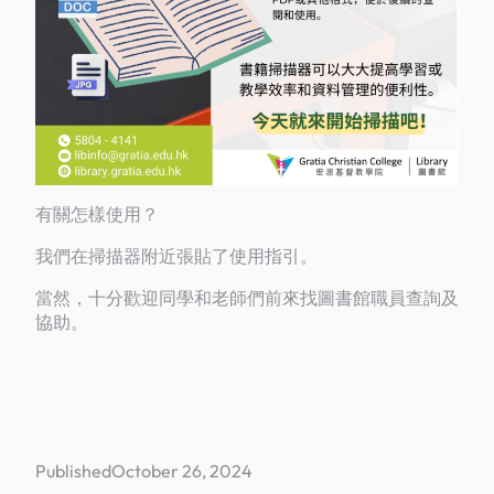
有關怎樣使用？
我們在掃描器附近張貼了使用指引。
當然，十分歡迎同學和老師們前來找圖書館職員查詢及
協助。
Published
October 26, 2024