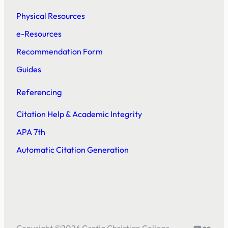
Physical Resources
e-Resources
Recommendation Form
Guides
Referencing
Citation Help & Academic Integrity
APA 7th
Automatic Citation Generation
YouTube
Flickr
Copyright ©
2026
Gratia Christian College