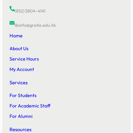
(852) 5804-4141
libinfo@gratia.edu.hk
Home
About Us
Service Hours
My Account
Services
For Students
For Academic Staff
For Alumni
Resources