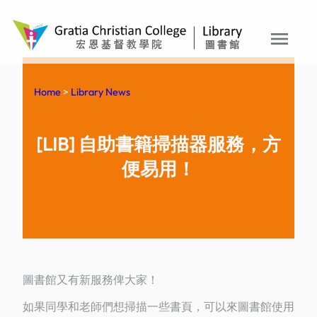
menu
Skip
to
content
Home
>
Library News
[LIB] 自助書籍掃描器服務，方
便易用！
圖書館又有新服務俾大家！
如果同學和老師們想掃描一些書頁，可以來圖書館使用