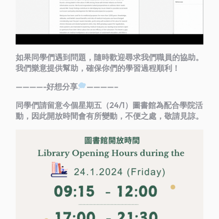
如果同學們遇到問題，隨時歡迎尋求我們職員的協助。
我們樂意提供幫助，確保你們的學習過程順利！
————-好想分享
————–
同學們請留意今個星期五（24/1）圖書館為配合學院活
動，因此開放時間會有所變動，不便之處，敬請見諒。