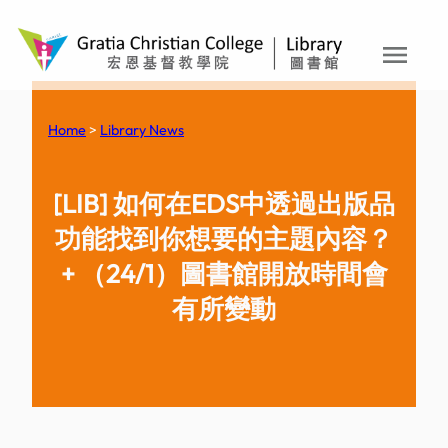
menu
Skip
to
content
Home
>
Library News
[LIB] 如何在EDS中透過出版品
功能找到你想要的主題內容？
+ （24/1）圖書館開放時間會
有所變動