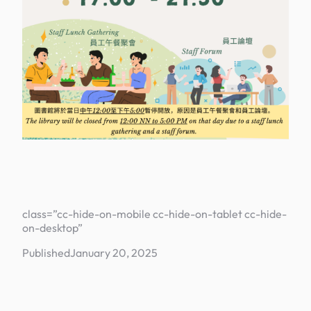
class=”cc-hide-on-mobile cc-hide-on-tablet cc-hide-
on-desktop”
Published
January 20, 2025