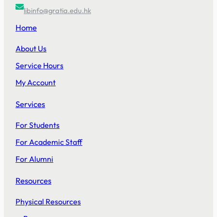
libinfo@gratia.edu.hk
Home
About Us
Service Hours
My Account
Services
For Students
For Academic Staff
For Alumni
Resources
Physical Resources