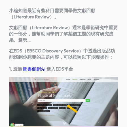
小編知道最近有些科目需要同學做文獻回顧
（
Literature Review
）。
文獻回顧（Literature Review）通常是學術研究中重要
的一部分，能幫助同學們了解某個主題的現有研究成
果、趨勢…
在EDS（EBSCO Discovery Service）中透過出版品功
能找到你想要的主題內容，可以按照以下步驟操作：
1. 透過
圖書館網站
進入EDS平台