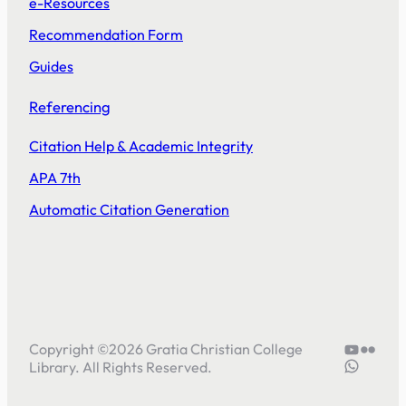
e-Resources
Recommendation Form
Guides
Referencing
Citation Help & Academic Integrity
APA 7th
Automatic Citation Generation
YouTube
Flickr
Copyright ©
2026
Gratia Christian College
5804414
Library. All Rights Reserved.