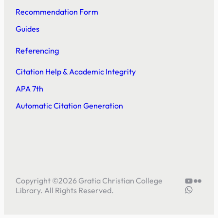
Recommendation Form
Guides
Referencing
Citation Help & Academic Integrity
APA 7th
Automatic Citation Generation
YouTube
Flickr
Copyright ©
2026
Gratia Christian College
5804414
Library. All Rights Reserved.