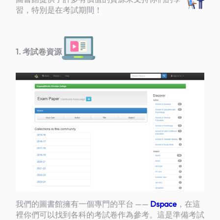
習，特別是在考試期間！
1. 考試卷資源
我們的圖書館擁有一個專門的平台 ——
Dspace
，在這
裡你們可以找到各科的考試卷作為參考。這是準備考試