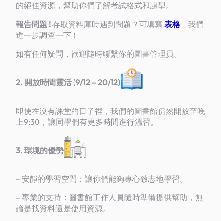
的絕佳資源，幫助你們了解考試格式和題型。
報告問題 !
存取資料庫時遇到問題？可填寫
表格
，我們
進一步調查一下！
如有任何疑問，歡迎隨時聯繫你的圖書管理員。
2. 開放時間靈活 (9/12 – 20/12)
即使在沒有課堂的日子裡，我們的圖書館仍然開放至晚
上9:30，讓同學們有更多時間進行溫習。
3. 環境的優勢
– 安靜的學習空間：讓你們能夠專心致志地學習。
– 專業的支持：圖書館工作人員隨時準備提供幫助，無
論是找資料還是使用資源。