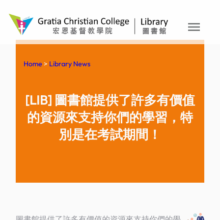
menu
Skip
to
content
Home
>
Library News
[LIB] 圖書館提供了許多有價值
的資源來支持你們的學習，特
別是在考試期間！
圖書館提供了許多有價值的資源來支持你們的學